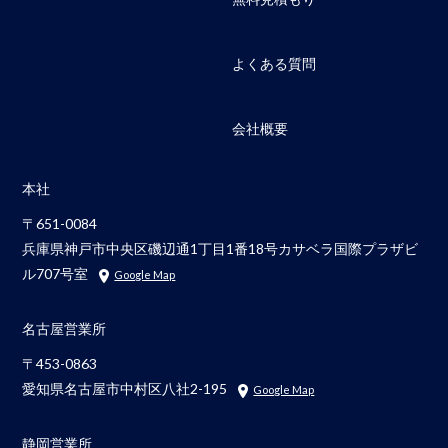
よくある質問
会社概要
本社
〒651-0084
兵庫県神戸市中央区磯辺通1丁目1番18号カサベラ国際プラザビ
ル707号室
Google Map
名古屋営業所
〒453-0863
愛知県名古屋市中村区八社2-195
Google Map
静岡営業所