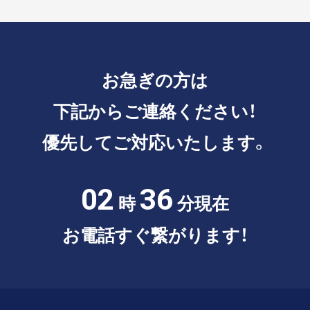
お急ぎの方は
下記からご連絡ください！
優先してご対応いたします。
02
36
時
分現在
お電話すぐ繋がります！