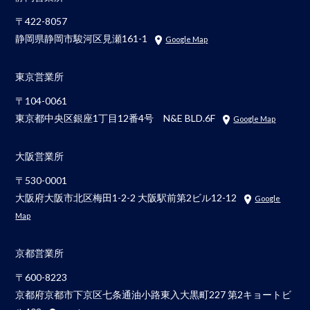
〒422-8057
静岡県静岡市駿河区見瀬161-1
Google Map
東京営業所
〒104-0061
東京都中央区銀座1丁目12番4号 N&E BLD.6F
Google Map
大阪営業所
〒530-0001
大阪府大阪市北区梅田1-2-2 大阪駅前第2ビル12-12
Google
Map
京都営業所
〒600-8223
京都府京都市下京区七条通油小路東入大黒町227 第2キョートビ