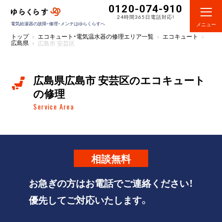
0120-074-910
24時間365日電話対応!
電気給湯器の故障・修理・メンテはゆらくらすへ
メニュー
トップ
エコキュート・電気温水器の修理エリア一覧
エコキュート
広島県
広島市 安芸区
広島県広島市 安芸区のエコキュート
の修理
Service Area
相談
無料
お急ぎの方はお電話でご連絡ください！
優先してご対応いたします。