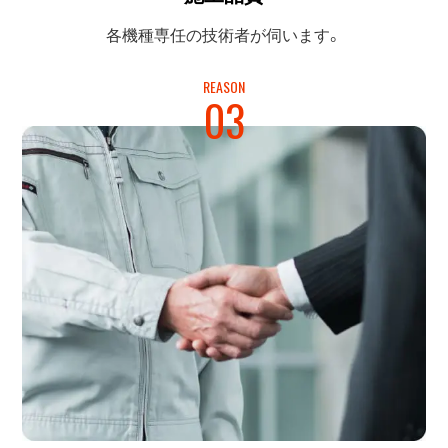
各機種専任の
技術者が伺います。
REASON
03