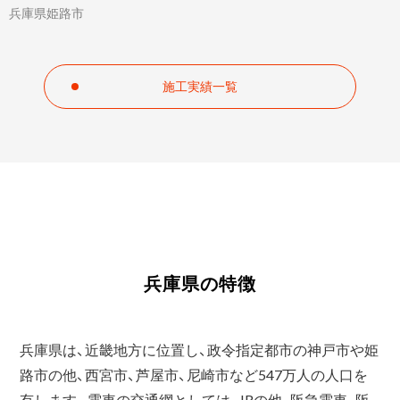
兵庫県神戸市
施工実績一覧
兵庫県の特徴
兵庫県は、近畿地方に位置し、政令指定都市の神戸市や姫
路市の他、西宮市、芦屋市、尼崎市など547万人の人口を
有します。電車の交通網としては、JRの他、阪急電車、阪