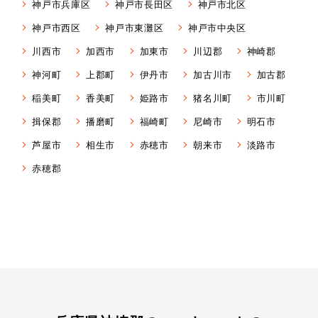
神戸市兵庫区
神戸市長田区
神戸市北区
神戸市西区
神戸市東灘区
神戸市中央区
川西市
加西市
加東市
川辺郡
神崎郡
神河町
上郡町
伊丹市
加古川市
加古郡
稲美町
香美町
姫路市
猪名川町
市川町
揖保郡
播磨町
福崎町
尼崎市
明石市
芦屋市
相生市
赤穂市
朝来市
淡路市
赤穂郡