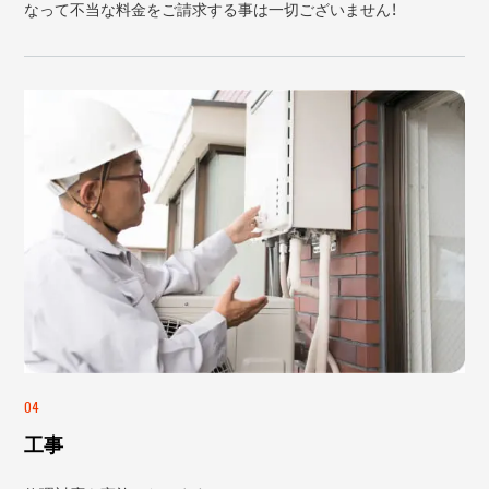
なって不当な料金をご請求する事は一切ございません！
04
工事