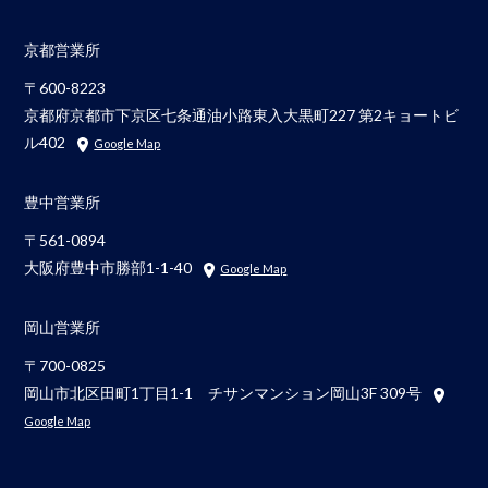
京都営業所
〒600-8223
京都府京都市下京区七条通油小路東入大黒町227 第2キョートビ
ル402
Google Map
豊中営業所
〒561-0894
大阪府豊中市勝部1-1-40
Google Map
岡山営業所
〒700-0825
岡山市北区田町1丁目1-1 チサンマンション岡山3F 309号
Google Map