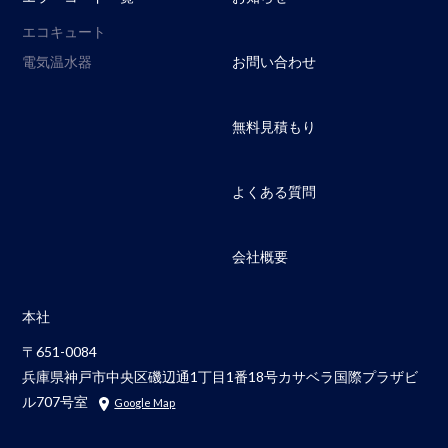
エコキュート
電気温水器
お問い合わせ
無料見積もり
よくある質問
会社概要
本社
〒651-0084
兵庫県神戸市中央区磯辺通1丁目1番18号カサベラ国際プラザビ
ル707号室
Google Map