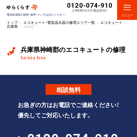
0120-074-910
24時間365日電話対応!
電気給湯器の故障・修理・メンテはゆらくらすへ
メニュー
トップ
エコキュート・電気温水器の修理エリア一覧
エコキュート
兵庫県
神崎郡
兵庫県神崎郡のエコキュートの修理
Service Area
相談
無料
お急ぎの方はお電話でご連絡ください！
優先してご対応いたします。