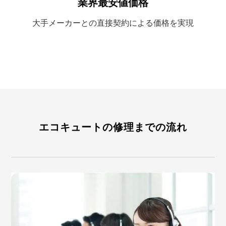
業界最安値価格
大手メーカーとの
直接契約による
価格を実現
エコキュートの修理までの流れ