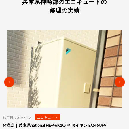
兵庫県神崎郡のエコキュートの
修理の実績
エコキュート
施工日：2019.3.19
FV
K様邸｜兵庫県コロナ UWH-4617AD2U ⇒ ダイキン EQ4