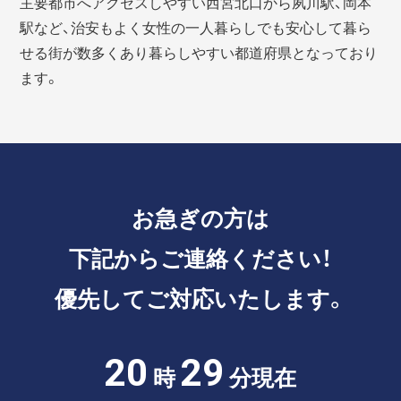
主要都市へアクセスしやすい西宮北口から夙川駅、岡本
駅など、治安もよく女性の一人暮らしでも安心して暮ら
せる街が数多くあり暮らしやすい都道府県となっており
ます。
お急ぎの方は
下記からご連絡ください！
優先してご対応いたします。
20
29
時
分現在