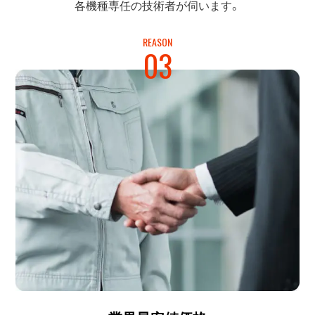
各機種専任の
技術者が伺います。
REASON
03