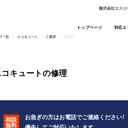
株式会社エスジ
トップページ
対応エ
ア一覧
エコキュート
三重県
多気郡
エコキュートの修理
お急ぎの方はお電話でご連絡ください！
相談
無料
優先してご対応いたします。