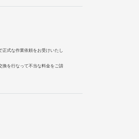
で正式な作業依頼をお受けいたし
交換を行なって不当な料金をご請