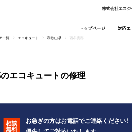
株式会社エスジ
トップページ
対応エ
ア一覧
エコキュート
和歌山県
西牟婁郡
郡のエコキュートの修理
お急ぎの方はお電話でご連絡ください！
相談
無料
優先してご対応いたします。