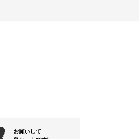
お願いして