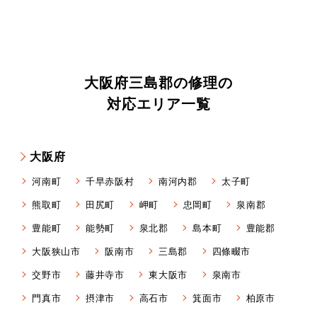
大阪府三島郡の修理の
対応エリア一覧
大阪府
河南町
千早赤阪村
南河内郡
太子町
熊取町
田尻町
岬町
忠岡町
泉南郡
豊能町
能勢町
泉北郡
島本町
豊能郡
大阪狭山市
阪南市
三島郡
四條畷市
交野市
藤井寺市
東大阪市
泉南市
門真市
摂津市
高石市
箕面市
柏原市