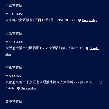
東京営業所
〒104-0061
東京都中央区銀座1丁目12番4号 N&E BLD.6F
Google Map
大阪営業所
〒530-0001
大阪府大阪市北区梅田1-2-2 大阪駅前第2ビル12-12
Google
Map
京都営業所
〒600-8223
京都府京都市下京区七条通油小路東入大黒町227 第2キョートビ
ル402
Google Map
豊中営業所