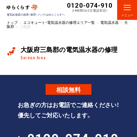
0120-074-910
24時間365日電話対応!
電気給湯器の故障・修理・メンテはゆらくらすへ
メニュー
トップ
エコキュート・電気温水器の修理エリア一覧
電気温水器
大
阪府
三島郡
大阪府三島郡の電気温水器の修理
Service Area
相談
無料
お急ぎの方はお電話でご連絡ください！
優先してご対応いたします。