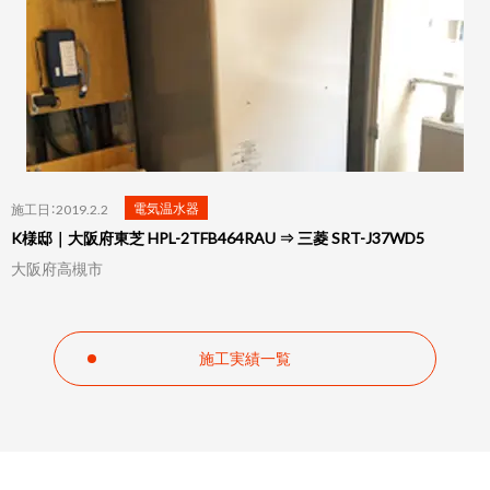
電気温水器
施工日：2019.2.2
K様邸｜大阪府東芝 HPL-2TFB464RAU ⇒ 三菱 SRT-J37WD5
大阪府高槻市
施工実績一覧