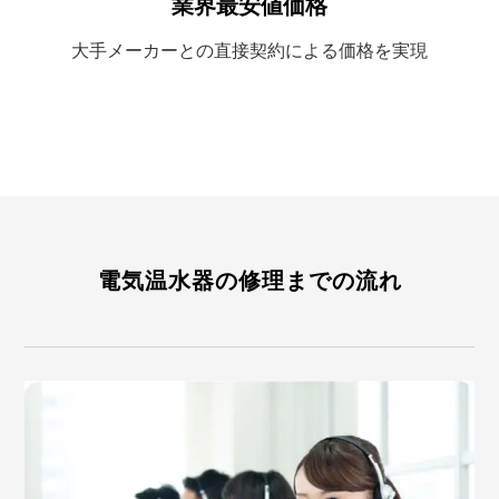
業界最安値価格
大手メーカーとの
直接契約による
価格を実現
電気温水器の修理までの流れ