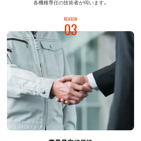
各機種専任の
技術者が伺います。
REASON
03