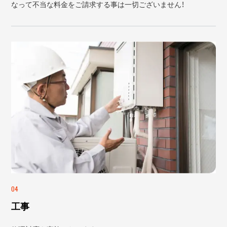
なって不当な料金をご請求する事は一切ございません！
04
工事