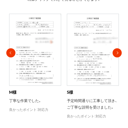
S様
T様
予定時間通りに工事して頂き、
当日対応がとても助かりまし
ご丁寧な説明を受けました。
た。
良かったポイント：対応力
良かったポイント：評判