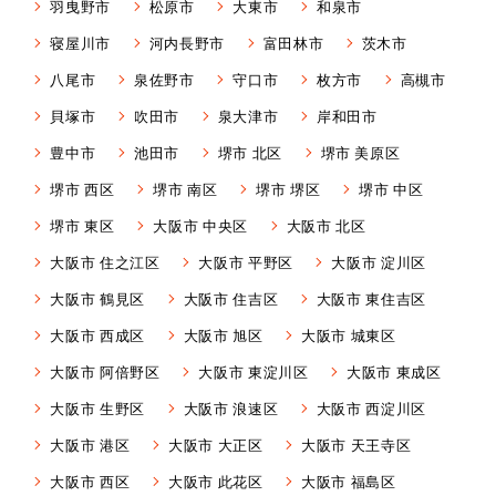
羽曳野市
松原市
大東市
和泉市
寝屋川市
河内長野市
富田林市
茨木市
八尾市
泉佐野市
守口市
枚方市
高槻市
貝塚市
吹田市
泉大津市
岸和田市
豊中市
池田市
堺市 北区
堺市 美原区
堺市 西区
堺市 南区
堺市 堺区
堺市 中区
堺市 東区
大阪市 中央区
大阪市 北区
大阪市 住之江区
大阪市 平野区
大阪市 淀川区
大阪市 鶴見区
大阪市 住吉区
大阪市 東住吉区
大阪市 西成区
大阪市 旭区
大阪市 城東区
大阪市 阿倍野区
大阪市 東淀川区
大阪市 東成区
大阪市 生野区
大阪市 浪速区
大阪市 西淀川区
大阪市 港区
大阪市 大正区
大阪市 天王寺区
大阪市 西区
大阪市 此花区
大阪市 福島区