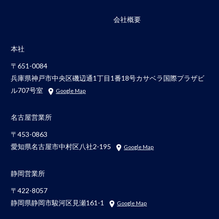
会社概要
本社
〒651-0084
兵庫県神戸市中央区磯辺通1丁目1番18号カサベラ国際プラザビ
ル707号室
Google Map
名古屋営業所
〒453-0863
愛知県名古屋市中村区八社2-195
Google Map
静岡営業所
〒422-8057
静岡県静岡市駿河区見瀬161-1
Google Map