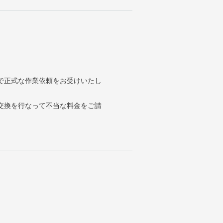
で正式な作業依頼をお受けいたし
交換を行なって不当な料金をご請