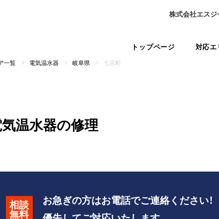
株式会社エスジ
トップページ
対応エ
ア一覧
電気温水器
岐阜県
七宗町
電気温水器の修理
お急ぎの方はお電話でご連絡ください！
相談
無料
優先してご対応いたします。