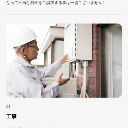
なって不当な料金をご請求する事は一切ございません！
04
工事