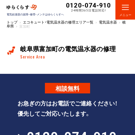
0120-074-910
24時間365日電話対応!
電気給湯器の故障・修理・メンテはゆらくらすへ
メニュー
トップ
エコキュート・電気温水器の修理エリア一覧
電気温水器
岐
阜県
富加町
岐阜県富加町の電気温水器の修理
Service Area
相談
無料
お急ぎの方はお電話でご連絡ください！
優先してご対応いたします。