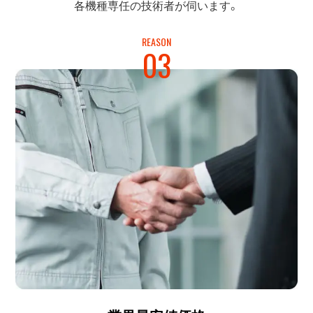
各機種専任の
技術者が伺います。
REASON
03