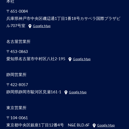
本社
〒651-0084
兵庫県神戸市中央区磯辺通1丁目1番18号カサベラ国際プラザビ
ル707号室
Google Map
名古屋営業所
〒453-0863
愛知県名古屋市中村区八社2-195
Google Map
静岡営業所
〒422-8057
静岡県静岡市駿河区見瀬161-1
Google Map
東京営業所
〒104-0061
東京都中央区銀座1丁目12番4号 N&E BLD.6F
Google Map