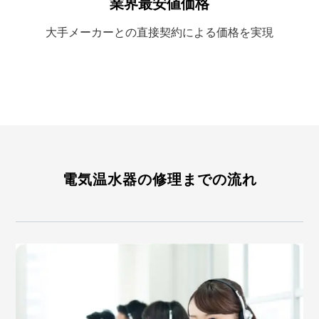
業界最安値価格
大手メーカーとの
直接契約による
価格を実現
電気温水器の修理までの流れ