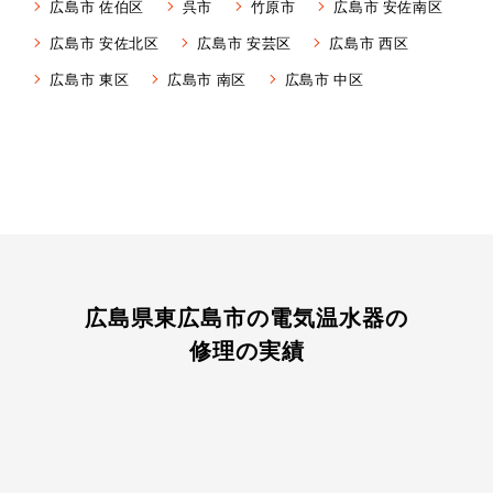
広島市 佐伯区
呉市
竹原市
広島市 安佐南区
広島市 安佐北区
広島市 安芸区
広島市 西区
広島市 東区
広島市 南区
広島市 中区
広島県東広島市の電気温水器の
修理の実績