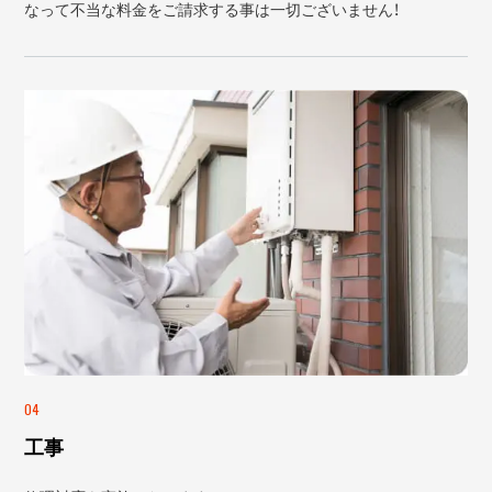
なって不当な料金をご請求する事は一切ございません！
04
工事