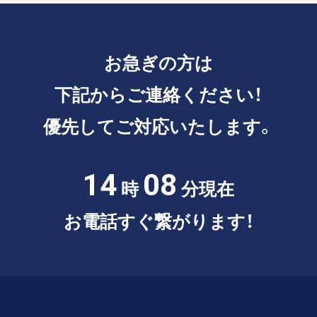
お急ぎの方は
下記からご連絡ください！
優先してご対応いたします。
14
08
時
分現在
お電話すぐ繋がります！