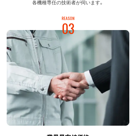
各機種専任の
技術者が伺います。
REASON
03