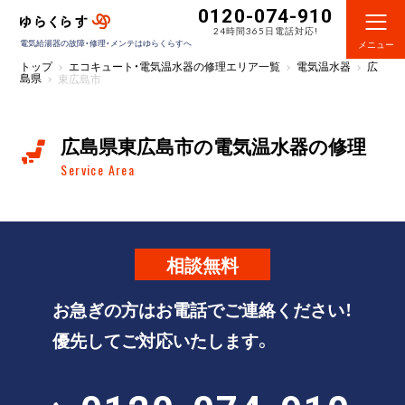
0120-074-910
24時間365日電話対応!
電気給湯器の故障・修理・メンテはゆらくらすへ
メニュー
トップ
エコキュート・電気温水器の修理エリア一覧
電気温水器
広
島県
東広島市
広島県東広島市の電気温水器の修理
Service Area
相談
無料
お急ぎの方はお電話でご連絡ください！
優先してご対応いたします。