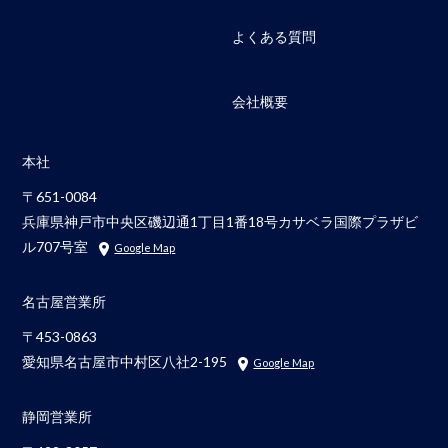
よくある質問
会社概要
本社
〒651-0084
兵庫県神戸市中央区磯辺通1丁目1番18号カサベラ国際プラザビ
ル707号室
Google Map
名古屋営業所
〒453-0863
愛知県名古屋市中村区八社2-195
Google Map
静岡営業所