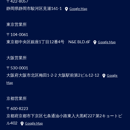
〒422-8057
静岡県静岡市駿河区見瀬161-1
Google Map
東京営業所
〒104-0061
東京都中央区銀座1丁目12番4号 N&E BLD.6F
Google Map
大阪営業所
〒530-0001
大阪府大阪市北区梅田1-2-2 大阪駅前第2ビル12-12
Google
Map
京都営業所
〒600-8223
京都府京都市下京区七条通油小路東入大黒町227 第2キョートビ
ル402
Google Map