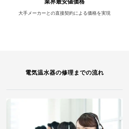
業界最安値価格
大手メーカーとの
直接契約による
価格を実現
電気温水器の修理までの流れ