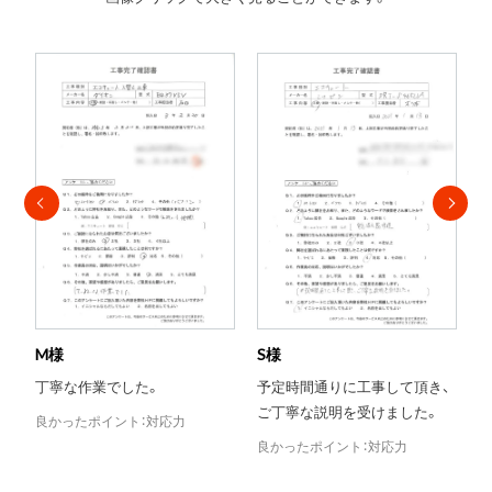
S様
T様
予定時間通りに工事して頂き、
当日対応がとても助かりまし
ご丁寧な説明を受けました。
た。
良かったポイント：対応力
良かったポイント：評判