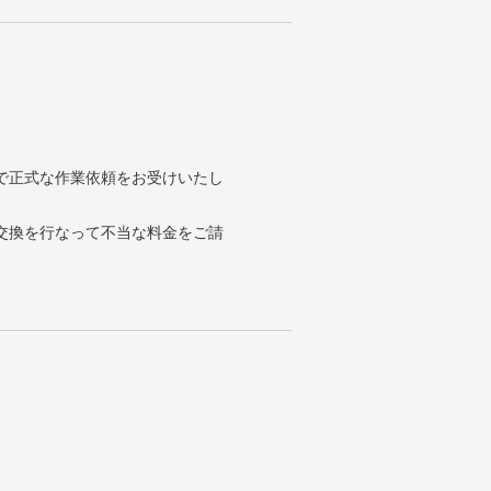
で正式な作業依頼をお受けいたし
交換を行なって不当な料金をご請