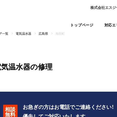
株式会社エスジ
トップページ
対応エ
ア一覧
電気温水器
広島県
海田町
電気温水器の修理
お急ぎの方はお電話でご連絡ください！
相談
無料
優先してご対応いたします。