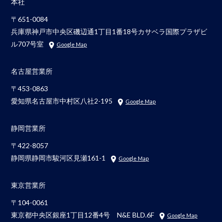
本社
〒651-0084
兵庫県神戸市中央区磯辺通1丁目1番18号カサベラ国際プラザビ
ル707号室
Google Map
名古屋営業所
〒453-0863
愛知県名古屋市中村区八社2-195
Google Map
静岡営業所
〒422-8057
静岡県静岡市駿河区見瀬161-1
Google Map
東京営業所
〒104-0061
東京都中央区銀座1丁目12番4号 N&E BLD.6F
Google Map