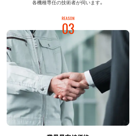
各機種専任の
技術者が伺います。
REASON
03