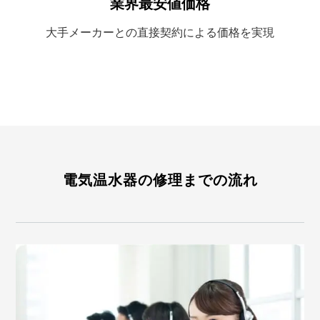
業界最安値価格
大手メーカーとの
直接契約による
価格を実現
電気温水器の修理までの流れ