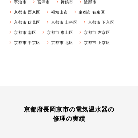
宇治市
宮津市
舞鶴市
綾部市
京都市 西京区
福知山市
京都市 右京区
京都市 伏見区
京都市 山科区
京都市 下京区
京都市 南区
京都市 東山区
京都市 左京区
京都市 中京区
京都市 北区
京都市 上京区
京都府長岡京市の電気温水器の
修理の実績