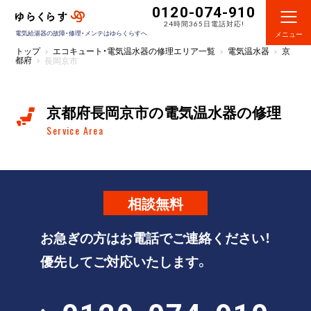
0120-074-910
24時間365日電話対応!
電気給湯器の故障・修理・メンテはゆらくらすへ
メニュー
トップ
エコキュート・電気温水器の修理エリア一覧
電気温水器
京
都府
長岡京市
京都府長岡京市の電気温水器の修理
Service Area
相談
無料
お急ぎの方はお電話でご連絡ください！
優先してご対応いたします。