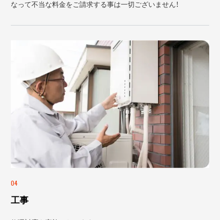
なって不当な料金をご請求する事は一切ございません！
04
工事