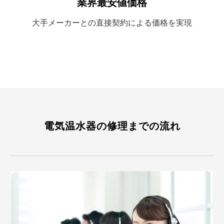
業界最安値価格
大手メーカーとの
直接契約による
価格を実現
電気温水器の修理までの流れ