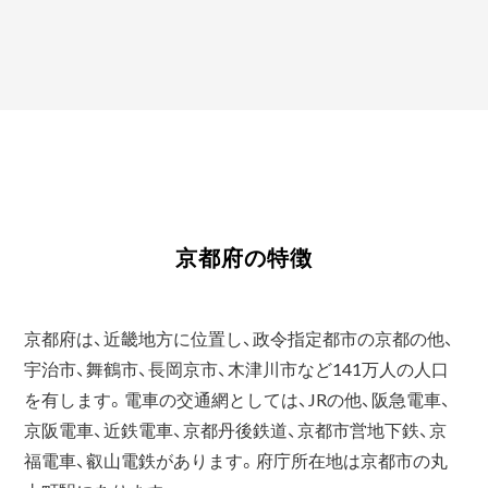
京都府の特徴
京都府は、近畿地方に位置し、政令指定都市の京都の他、
宇治市、舞鶴市、長岡京市、木津川市など141万人の人口
を有します。電車の交通網としては、JRの他、阪急電車、
京阪電車、近鉄電車、京都丹後鉄道、京都市営地下鉄、京
福電車、叡山電鉄があります。府庁所在地は京都市の丸