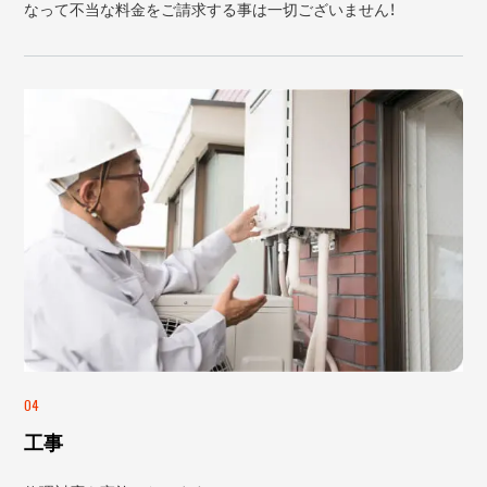
なって不当な料金をご請求する事は一切ございません！
04
工事