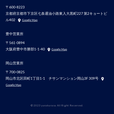
〒600-8223
京都府京都市下京区七条通油小路東入大黒町227 第2キョートビ
ル402
Google Map
豊中営業所
〒561-0894
大阪府豊中市勝部1-1-40
Google Map
岡山営業所
〒700-0825
岡山市北区田町1丁目1-1 チサンマンション岡山3F 309号
Google Map
© 2023 yurakurasu All Right Reserved.