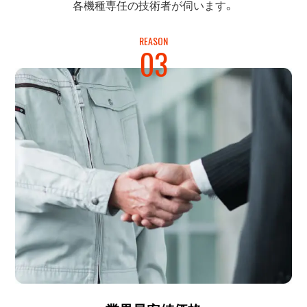
各機種専任の
技術者が伺います。
REASON
03