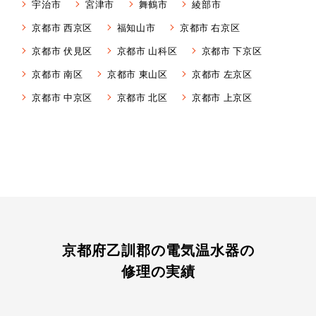
宇治市
宮津市
舞鶴市
綾部市
京都市 西京区
福知山市
京都市 右京区
京都市 伏見区
京都市 山科区
京都市 下京区
京都市 南区
京都市 東山区
京都市 左京区
京都市 中京区
京都市 北区
京都市 上京区
京都府乙訓郡の電気温水器の
修理の実績