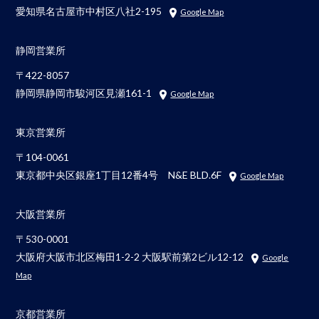
愛知県名古屋市中村区八社2-195
Google Map
静岡営業所
〒422-8057
静岡県静岡市駿河区見瀬161-1
Google Map
東京営業所
〒104-0061
東京都中央区銀座1丁目12番4号 N&E BLD.6F
Google Map
大阪営業所
〒530-0001
大阪府大阪市北区梅田1-2-2 大阪駅前第2ビル12-12
Google
Map
京都営業所