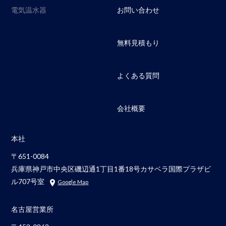
電気温水器
お問い合わせ
無料見積もり
よくある質問
会社概要
本社
〒651-0084
兵庫県神戸市中央区磯辺通1丁目1番18号カサベラ国際プラザビ
ル707号室
Google Map
名古屋営業所