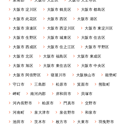
大阪市 淀川区
大阪市 鶴見区
大阪市 都島区
大阪市 此花区
大阪市 西区
大阪市 港区
大阪市 浪速区
大阪市 西淀川区
大阪市 東淀川区
大阪市 生野区
大阪市 城東区
大阪市 住吉区
大阪市 西成区
大阪市 住之江区
大阪市 平野区
大阪市 北区
大阪市 福島区
大阪市 東成区
大阪市 旭区
大阪市 東住吉区
大阪市 中央区
大阪市 阿倍野区
寝屋川市
大阪狭山市
能勢町
守口市
三島郡
松原市
箕面市
熊取町
岬町
南河内郡
岸和田市
貝塚市
河内長野市
柏原市
門真市
交野市
河南町
泉大津市
泉佐野市
和泉市
池田市
茨木市
枚方市
大東市
羽曳野市