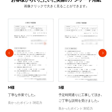
画像クリックで大きく見ることができます。
S様
T様
予定時間通りに工事して頂き、
当日対応がとても助かりまし
ご丁寧な説明を受けました。
た。
良かったポイント：対応力
良かったポイント：評判