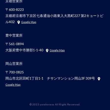
京都営業所
〒600-8223
京都府京都市下京区七条通油小路東入大黒町227 第2キョートビ
ル402
Google Map
豊中営業所
〒561-0894
大阪府豊中市勝部1-1-40
Google Map
岡山営業所
〒700-0825
岡山市北区田町1丁目1-1 チサンマンション岡山3F 309号
Google Map
© 2023 yurakurasu All Right Reserved.