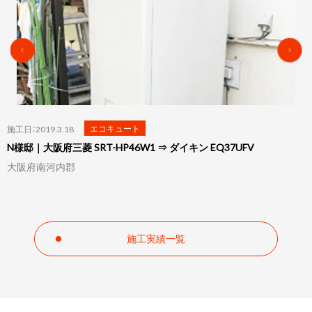
エコキュート
施工日：2019.3.10
K様邸｜大阪府Panasonic HE-K37AQ ⇒ ダイキン EQ46UFV
大阪府泉佐野市
施工実績一覧