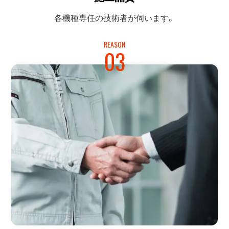
各機種専任の
技術者が伺います。
REASON
03