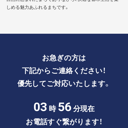
しめる魅力あふれるまちです。
お急ぎの方は
下記からご連絡ください！
優先してご対応いたします。
03
56
時
分現在
お電話すぐ繋がります！