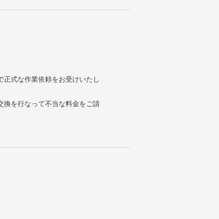
で正式な作業依頼をお受けいたし
交換を行なって不当な料金をご請