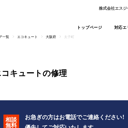
株式会社エスジ
トップページ
対応エ
ア一覧
エコキュート
大阪府
太子町
エコキュートの修理
お急ぎの方はお電話でご連絡ください！
相談
無料
優先してご対応いたします。