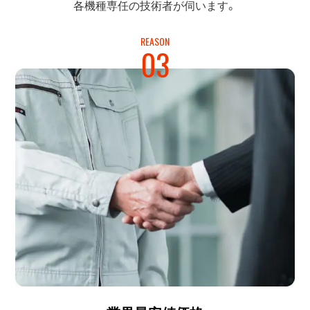
各機種専任の
技術者が伺います。
REASON
03