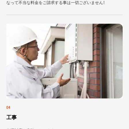
なって不当な料金をご請求する事は一切ございません！
04
工事