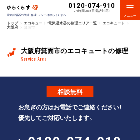
0120-074-910
24時間365日電話対応!
電気給湯器の故障・修理・メンテはゆらくらすへ
メニュー
トップ
エコキュート・電気温水器の修理エリア一覧
エコキュート
大阪府
箕面市
大阪府箕面市のエコキュートの修理
Service Area
相談
無料
お急ぎの方はお電話でご連絡ください！
優先してご対応いたします。