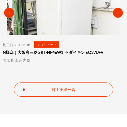
エコキュート
施工日：2019.3.10
K様邸｜大阪府Panasonic HE-K37AQ ⇒ ダイキン EQ46UFV
大阪府泉佐野市
施工実績一覧