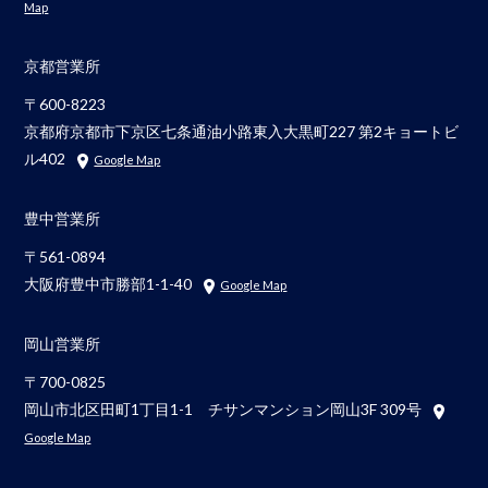
Map
京都営業所
〒600-8223
京都府京都市下京区七条通油小路東入大黒町227 第2キョートビ
ル402
Google Map
豊中営業所
〒561-0894
大阪府豊中市勝部1-1-40
Google Map
岡山営業所
〒700-0825
岡山市北区田町1丁目1-1 チサンマンション岡山3F 309号
Google Map