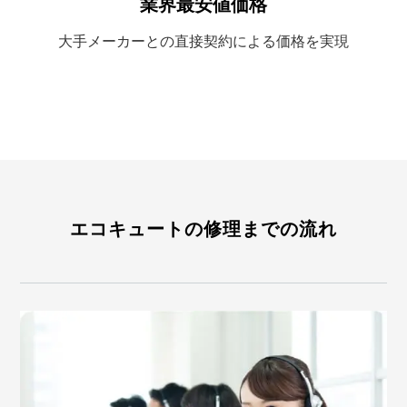
業界最安値価格
大手メーカーとの
直接契約による
価格を実現
エコキュートの修理までの流れ