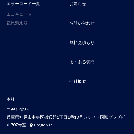
エラーコード一覧
お知らせ
エコキュート
電気温水器
お問い合わせ
無料見積もり
よくある質問
会社概要
本社
〒651-0084
兵庫県神戸市中央区磯辺通1丁目1番18号カサベラ国際プラザビ
ル707号室
Google Map