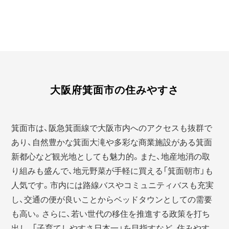
大阪府箕面市の住みやすさ
箕面市は、阪急箕面線で大阪市内へのアクセスも抜群で
あり、自然豊かな箕面大滝や多彩な商業施設がある箕面
新都心など観光地としても魅力的。また、地産地消の取
り組みも盛んで、地元野菜が手軽に買える「箕面朝市」も
人気です。市内には路線バスやコミュニティバスも充実
し、交通の便が良いことからベッドタウンとしての需要
も高い。さらに、若い世代の移住を推進する政策を打ち
出し、「子育てしやすさ日本一」を目指すなど、住みやす