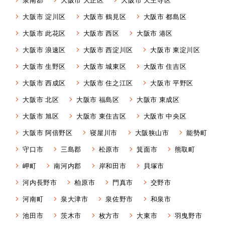
大阪市 淀川区
大阪市 鶴見区
大阪市 都島区
大阪市 此花区
大阪市 西区
大阪市 港区
大阪市 浪速区
大阪市 西淀川区
大阪市 東淀川区
大阪市 生野区
大阪市 城東区
大阪市 住吉区
大阪市 西成区
大阪市 住之江区
大阪市 平野区
大阪市 北区
大阪市 福島区
大阪市 東成区
大阪市 旭区
大阪市 東住吉区
大阪市 中央区
大阪市 阿倍野区
寝屋川市
大阪狭山市
能勢町
守口市
三島郡
松原市
箕面市
熊取町
岬町
南河内郡
岸和田市
貝塚市
河内長野市
柏原市
門真市
交野市
河南町
泉大津市
泉佐野市
和泉市
池田市
茨木市
枚方市
大東市
羽曳野市