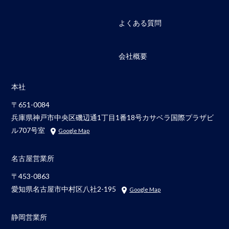
よくある質問
会社概要
本社
〒651-0084
兵庫県神戸市中央区磯辺通1丁目1番18号カサベラ国際プラザビ
ル707号室
Google Map
名古屋営業所
〒453-0863
愛知県名古屋市中村区八社2-195
Google Map
静岡営業所