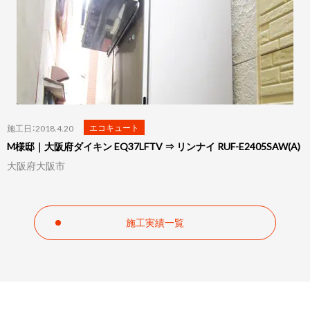
エコキュート
施工日：2018.4.20
M様邸｜大阪府ダイキン EQ37LFTV ⇒ リンナイ RUF-E2405SAW(A)
大阪府大阪市
施工実績一覧