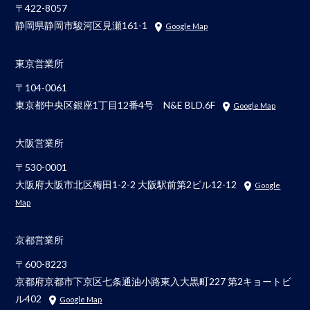
〒422-8057
静岡県静岡市駿河区見瀬161-1
Google Map
東京営業所
〒104-0061
東京都中央区銀座1丁目12番4号 N&E BLD.6F
Google Map
大阪営業所
〒530-0001
大阪府大阪市北区梅田1-2-2 大阪駅前第2ビル12-12
Google
Map
京都営業所
〒600-8223
京都府京都市下京区七条通油小路東入大黒町227 第2キョートビ
ル402
Google Map