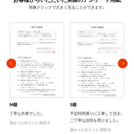
画像クリックで大きく見ることができます。
S様
T様
予定時間通りに工事して頂き、
当日対応がとても助かりまし
ご丁寧な説明を受けました。
た。
良かったポイント：対応力
良かったポイント：評判