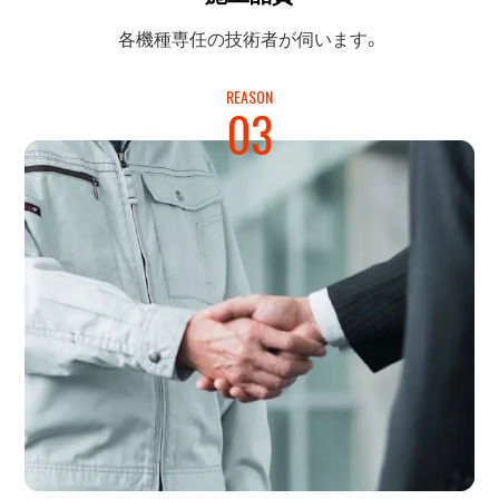
各機種専任の
技術者が伺います。
REASON
03