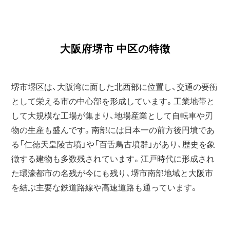
大阪府堺市 中区の特徴
堺市堺区は、大阪湾に面した北西部に位置し、交通の要衝
として栄える市の中心部を形成しています。工業地帯と
して大規模な工場が集まり、地場産業として自転車や刃
物の生産も盛んです。南部には日本一の前方後円墳であ
る「仁徳天皇陵古墳」や「百舌鳥古墳群」があり、歴史を象
徴する建物も多数残されています。江戸時代に形成され
た環濠都市の名残が今にも残り、堺市南部地域と大阪市
を結ぶ主要な鉄道路線や高速道路も通っています。